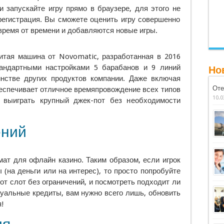
 запускайте игру прямо в браузере, для этого не
регистрация. Вы сможете оценить игру совершенно
время от времени и добавляются новые игры.
итая машина от Novomatic, разработанная в 2016
тандартными настройками 5 барабанов и 9 линий
Но
нстве других продуктов компании. Даже включая
Оте
беспечивает отличное времяпровождение всех типов
10.0
 выиграть крупный джек-пот без необходимости
ений
мат для офлайн казино. Таким образом, если игрок
 (на деньги или на интерес), то просто попробуйте
от слот без ограничений, и посмотреть подходит ли
туальные кредиты, вам нужно всего лишь, обновить
!