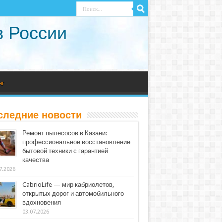
в России
нг
следние новости
Ремонт пылесосов в Казани:
профессиональное восстановление
бытовой техники с гарантией
качества
7.2026
CabrioLife — мир кабриолетов,
открытых дорог и автомобильного
вдохновения
03.07.2026