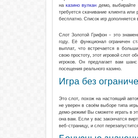
на
казино вулкан
демо, выбирайте и
требуется скачивание клиента или 
бесплатно. Список игр дополняется 
Слот Золотой Грифон – это знамен
году. Её функционал ограничен с
выплат, что встречается в больши
свою простоту, этот игровой слот о
игроков. Он предлагает вам шанс
посещения реального казино.
Игра без огранич
Это слот, похож на настоящий авто
не уверен в своём выборе типа игры
демо-режим! Вы сможете играть в эт
она вам. Если у вас закончатся вир
веб-страницу, и слот перезапустится