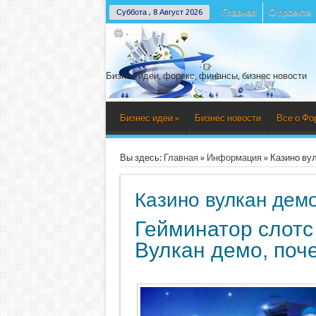
Главная
О проекте
Суббота , 8 Август 2026
Бизнес идеи, форекс, финансы, бизнес новости
Бизнес идеи
»
Бизнес новости
Все о Фо
Вы здесь:
Главная
»
Информация
»
Казино ву
Казино вулкан дем
Гейминатор слотс
Вулкан демо, поч