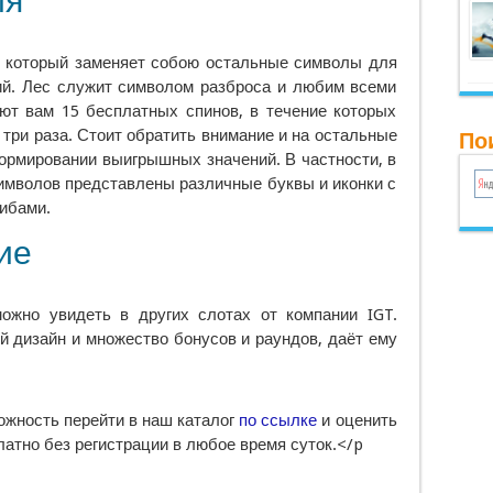
ия
а, который заменяет собою остальные символы для
й. Лес служит символом разброса и любим всеми
ают вам 15 бесплатных спинов, в течение которых
три раза. Стоит обратить внимание и на остальные
По
формировании выигрышных значений. В частности, в
символов представлены различные буквы и иконки с
рибами.
ие
ожно увидеть в других слотах от компании IGT.
й дизайн и множество бонусов и раундов, даёт ему
ожность перейти в наш каталог
по ссылке
и оценить
латно без регистрации в любое время суток.</p