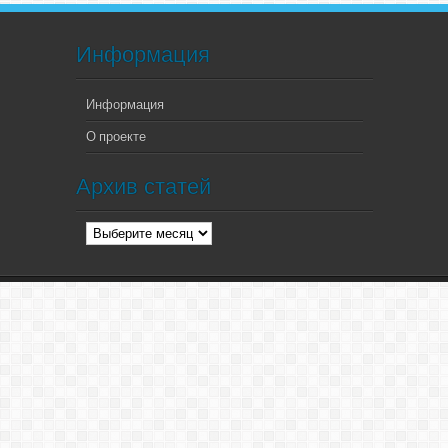
Информация
Информация
О проекте
Архив статей
Архив
статей