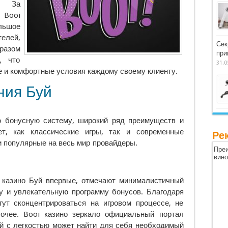
. За
 Booi
льшое
елей,
Сек
разом
при
, что
31.0
 и комфортные условия каждому своему клиенту.
ния Буй
 бонусную систему, широкий ряд преимуществ и
ет, как классические игры, так и современные
Ре
и популярные на весь мир провайдеры.
Преи
вин
 казино Буй впервые, отмечают минималистичный
ту и увлекательную программу бонусов. Благодаря
ут сконцентрироваться на игровом процессе, не
рочее. Booi казино зеркало официальный портал
ый с легкостью может найти для себя необходимый