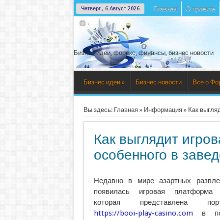
Главная
О проекте
Четверг , 6 Август 2026
Бизнес идеи, форекс, финансы, бизнес новости
Бизнес идеи
»
Бизнес новости
Все о Фо
Вы здесь:
Главная
»
Информация
»
Как выгляд
Как выглядит игров
особенного в заве
Недавно в мире азартных развле
появилась игровая платформа 
которая представлена порт
https://booi-play-casino.com
в по