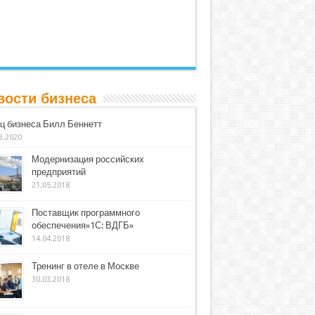
вости бизнеса
ц бизнеса Билл Беннетт
3.2020
Модернизация российских
предприятий
21.05.2018
Поставщик программного
обеспечения»1С: ВДГБ»
14.04.2018
Тренинг в отеле в Москве
30.03.2018