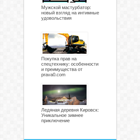
Мужской мастурбатор:
новый взгляд на интимные
удовольствия
Покупка прав на
спецтехнику: особенности
и преимущества от
prava0.com
Ледяная деревня Кировск:
Уникальное зимнее
приключение