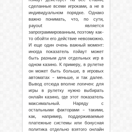
сделанные всеми игроками, а не в
индивидуальном порядке. Однако
важно понимать, что, по сути,
payout является
запрограммированным, поэтому как-
то обойти его действие невозможно.
И еще один очень важный момент:
иногда показатель пэйаут может
быть разным для отдельных игр в
одном казино. К примеру, в рулетке
он может быть больше, в игровых
автоматах – меньше, и так далее.
Вывод отсюда вполне логичен: для
игры в рулетку нужно выбирать
онлайн казино, где этот показатель
максимальный. Наряду с
остальными факторами – такими,
как, например, поддерживаемые
платежные системы или бонусная
политика отдельно взятого онлайн