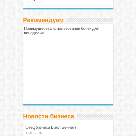
Рекомендуем
Преимущества использования бочек для
виноделия
Новости бизнеса
Отец бизнеса Билл Беннетт
10.03.2020