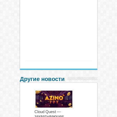
Другие новости
Cloud Quest —
захватывающее