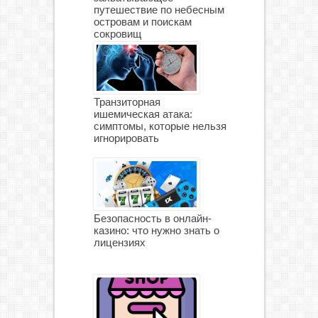
путешествие по небесным
островам и поискам
сокровищ
Транзиторная
ишемическая атака:
симптомы, которые нельзя
игнорировать
Безопасность в онлайн-
казино: что нужно знать о
лицензиях