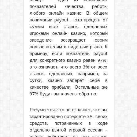
показателей качества работы
любого онлайн казино. В общем
понимании payout – это процент от
суммы всех ставок, сделанных
игроками онлайн казино, который
заведение возвращает своим
пользователям в виде выигрыша. К
примеру, если показатель payout
для конкретного казино равен 97%,
это означает, что всего 3% от всех
ставок, сделанных, например, за
сутки, казино заберет себе в
качестве прибыли. Остальные же
97% будут выплачены обратно.
Разумеется, это не означает, что вы
гарантированно потеряете 3% своих
средств, потраченных в ходе
отдельно взятой игровой сессии –
пэйаут действует на все ставки,