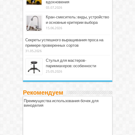
вдохновения
03.07.2026
Кран-смеситель: виды, устройство
и основные критерии выбора
15.06.2026
Секреты успешного выращивания проса на
примере проверенных сортов
31.05.2026
Стулья для мастеров-
парикмахеров: особенности
25.05.2026
Рекомендуем
Преимущества использования бочек для
виноделия