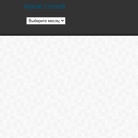
Архив статей
Архив
статей