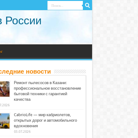
в России
нг
следние новости
Ремонт пылесосов в Казани:
профессиональное восстановление
бытовой техники с гарантией
качества
7.2026
CabrioLife — мир кабриолетов,
открытых дорог и автомобильного
вдохновения
03.07.2026