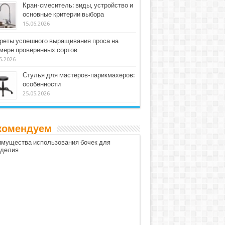
Кран-смеситель: виды, устройство и
основные критерии выбора
15.06.2026
реты успешного выращивания проса на
мере проверенных сортов
5.2026
Стулья для мастеров-парикмахеров:
особенности
25.05.2026
комендуем
мущества использования бочек для
оделия