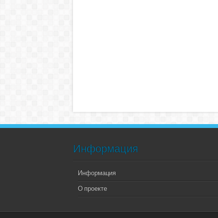
Информация
Информация
О проекте