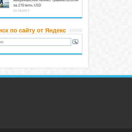
за 210 млн. USD
23.10.2017
иск по сайту от Яндекс