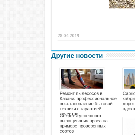
28.04.2019
Другие новости
Ремонт пылесосов в
Cabri
Казани: профессиональное
кабри
восстановление бытовой
дорог
техники с гарантией
вдохн
качества
Секреты успешного
выращивания проса на
примере проверенных
сортов