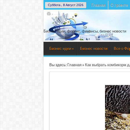
Главная
О проекте
Суббота , 8 Август 2026
Бизнес идеи, форекс, финансы, бизнес новости
Бизнес идеи
»
Бизнес новости
Все о Фо
Вы здесь:
Главная
»
Как выбрать комбикорм д