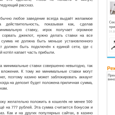
ледующий рассказ.
бычно любое заведение всегда выдаёт желаемое
Сек
а действительность, показывая как, сделав
при
инимальную ставку, игрок получает огромное
31.0
 сорвать джекпот, нужно делать ставки на все
х сумма не должна быть меньше установленного
ат должен быть подключён к единой сети, где с
й котёл капает часть прибыли.
а минимальные ставки совершенно невыгодно, так
Ре
 вложения. К тому же минимальные ставки могут
Преи
нег, поэтому казино может заблокировать аккаунт
вин
, когда на депозит будет положена приличная сумма,
кам.
року желательно положить в кошелёк не менее 500
ещё на 777 рублей. Эта сумма считается бонусом и
аз. Как и на других популярных сайтах, в казино