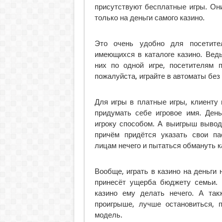
присутствуют бесплатные игры. Он
только на деньги самого казино.
Это очень удобно для посетител
имеющихся в каталоге казино. Вед
них по одной игре, посетителям
пожалуйста, играйте в автоматы без
Для игры в платные игры, клиенту 
придумать себе игровое имя. Ден
игроку способом. А выигрыш выводи
причём придётся указать свои п
лицам нечего и пытаться обмануть к
Вообще, играть в казино на деньги 
принесёт ущерба бюджету семьи. Е
казино ему делать нечего. А так
проигрыше, лучше остановиться, 
модель.