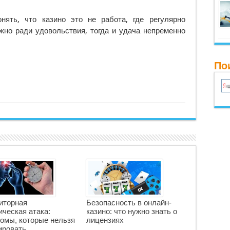
нять, что казино это не работа, где регулярно
жно ради удовольствия, тогда и удача непременно
По
иторная
Безопасность в онлайн-
ческая атака:
казино: что нужно знать о
омы, которые нельзя
лицензиях
ировать