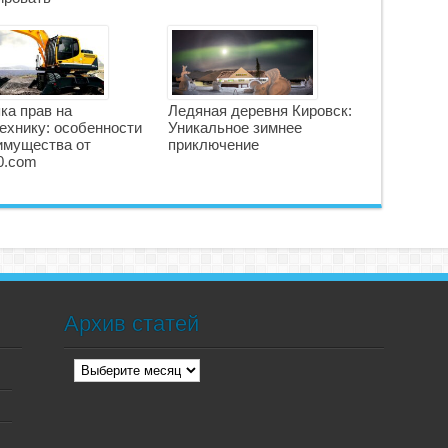
ка прав на
Ледяная деревня Кировск:
ехнику: особенности
Уникальное зимнее
имущества от
приключение
0.com
Архив статей
Архив
статей