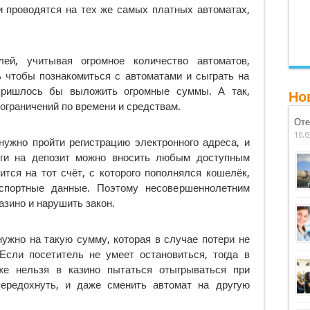
и проводятся на тех же самых платных автоматах,
ей, учитывая огромное количество автоматов,
ь чтобы познакомиться с автоматами и сыграть на
 пришлось бы выложить огромные суммы. А так,
Но
 ограничений по времени и средствам.
Оте
10.0
нужно пройти регистрацию электронного адреса, и
ьги на депозит можно вносить любым доступным
тся на тот счёт, с которого пополнялся кошелёк,
аспортные данные. Поэтому несовершеннолетним
азино и нарушить закон.
нужно на такую сумму, которая в случае потери не
сли посетитель не умеет остановиться, тогда в
же нельзя в казино пытаться отыгрываться при
передохнуть, и даже сменить автомат на другую