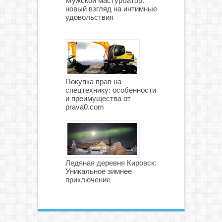
Мужской мастурбатор:
новый взгляд на интимные
удовольствия
Покупка прав на
спецтехнику: особенности
и преимущества от
prava0.com
Ледяная деревня Кировск:
Уникальное зимнее
приключение