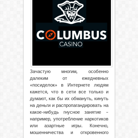
Зачастую многим, особенно
далеким от ежедневных
«посиделок» в Интернете людям
кажется, что в сети все только и
думают, как бы их обмануть, кинуть
на деньги и распропагандировать на
какое-нибудь гнусное занятие –
например, употребление наркотиков
или азартные игры.
Конечно,
мошенничества и откровенного