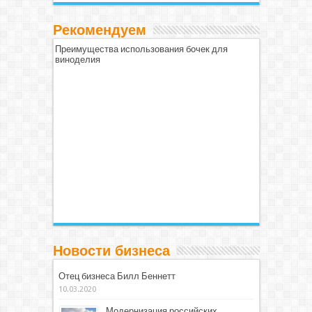
Рекомендуем
Преимущества использования бочек для
виноделия
Новости бизнеса
Отец бизнеса Билл Беннетт
10.03.2020
Модернизация российских