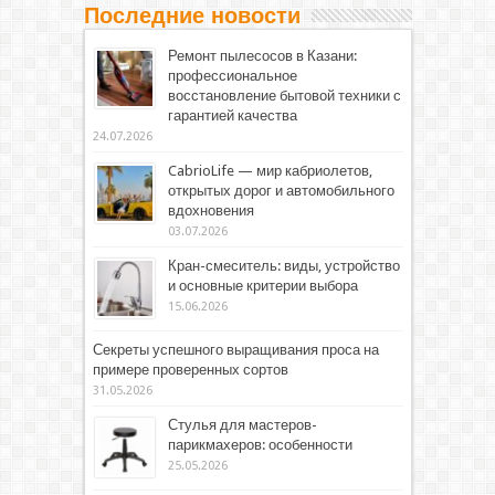
Последние новости
Ремонт пылесосов в Казани:
профессиональное
восстановление бытовой техники с
гарантией качества
24.07.2026
CabrioLife — мир кабриолетов,
открытых дорог и автомобильного
вдохновения
03.07.2026
Кран-смеситель: виды, устройство
и основные критерии выбора
15.06.2026
Секреты успешного выращивания проса на
примере проверенных сортов
31.05.2026
Стулья для мастеров-
парикмахеров: особенности
25.05.2026