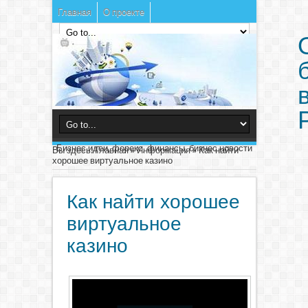
Главная
О проекте
Бизнес идеи, форекс, финансы, бизнес новости
Вы здесь:
Главная
»
Информация
»
Как найти
хорошее виртуальное казино
Как найти хорошее
виртуальное
казино