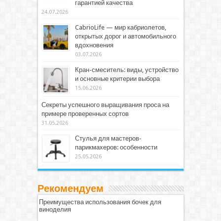
гарантией качества
24.07.2026
CabrioLife — мир кабриолетов,
открытых дорог и автомобильного
вдохновения
03.07.2026
Кран-смеситель: виды, устройство
и основные критерии выбора
15.06.2026
Секреты успешного выращивания проса на
примере проверенных сортов
31.05.2026
Стулья для мастеров-
парикмахеров: особенности
25.05.2026
Рекомендуем
Преимущества использования бочек для
виноделия