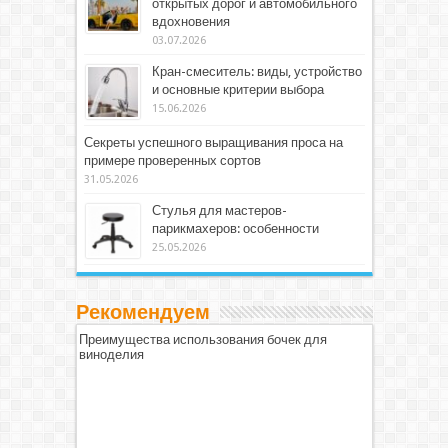
открытых дорог и автомобильного
вдохновения
03.07.2026
Кран-смеситель: виды, устройство
и основные критерии выбора
15.06.2026
Секреты успешного выращивания проса на
примере проверенных сортов
31.05.2026
Стулья для мастеров-
парикмахеров: особенности
25.05.2026
Рекомендуем
Преимущества использования бочек для
виноделия