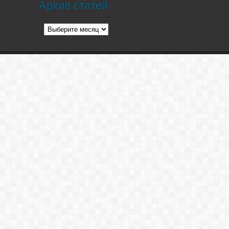
Архив статей
Архив
статей