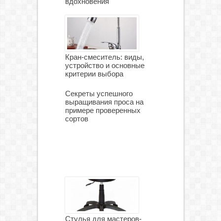
вдохновения
Кран-смеситель: виды,
устройство и основные
критерии выбора
Секреты успешного
выращивания проса на
примере проверенных
сортов
Стулья для мастеров-