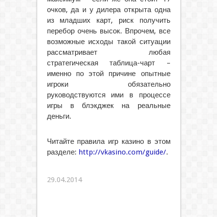
очков, да и у дилера открыта одна
из младших карт, риск получить
перебор очень высок. Впрочем, все
возможные исходы такой ситуации
рассматривает любая
стратегическая таблица-чарт –
именно по этой причине опытные
игроки обязательно
руководствуются ими в процессе
игры в блэкджек на реальные
деньги.
Читайте правила игр казино в этом
разделе:
http://vkasino.com/guide/
.
29.04.2014