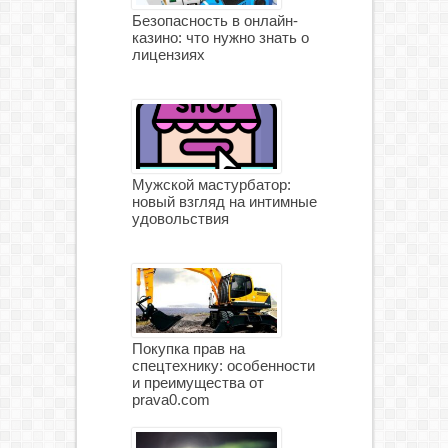
Безопасность в онлайн-
казино: что нужно знать о
лицензиях
Мужской мастурбатор:
новый взгляд на интимные
удовольствия
Покупка прав на
спецтехнику: особенности
и преимущества от
prava0.com