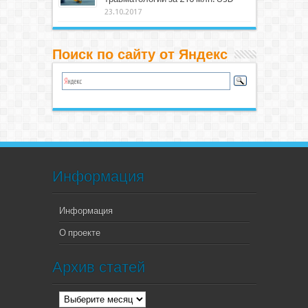
23.10.2017
Поиск по сайту от Яндекс
Информация
Информация
О проекте
Архив статей
Архив
статей