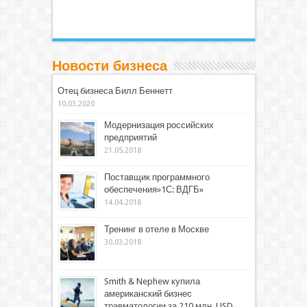
Новости бизнеса
Отец бизнеса Билл Беннетт
10.03.2020
Модернизация российских
предприятий
21.05.2018
Поставщик программного
обеспечения»1С: ВДГБ»
14.04.2018
Тренинг в отеле в Москве
30.03.2018
Smith & Nephew купила
американский бизнес
травматологии за 210 млн. USD