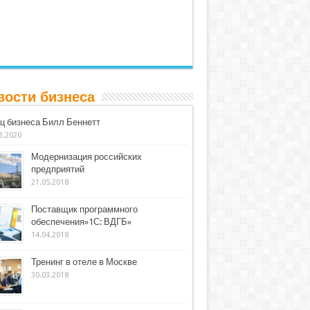
вости бизнеса
ц бизнеса Билл Беннетт
3.2020
Модернизация российских
предприятий
21.05.2018
Поставщик программного
обеспечения»1С: ВДГБ»
14.04.2018
Тренинг в отеле в Москве
30.03.2018