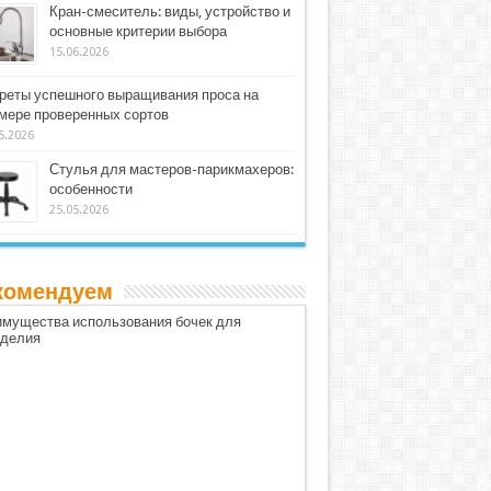
Кран-смеситель: виды, устройство и
основные критерии выбора
15.06.2026
реты успешного выращивания проса на
мере проверенных сортов
5.2026
Стулья для мастеров-парикмахеров:
особенности
25.05.2026
комендуем
мущества использования бочек для
оделия