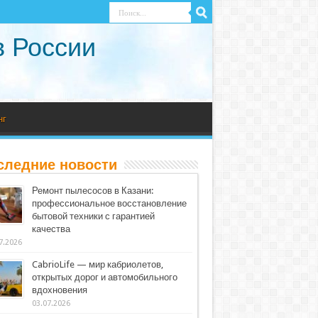
в России
нг
следние новости
Ремонт пылесосов в Казани:
профессиональное восстановление
бытовой техники с гарантией
качества
7.2026
CabrioLife — мир кабриолетов,
открытых дорог и автомобильного
вдохновения
03.07.2026