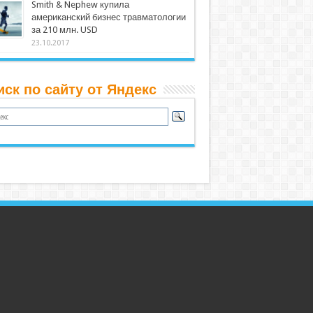
Smith & Nephew купила
американский бизнес травматологии
за 210 млн. USD
23.10.2017
иск по сайту от Яндекс