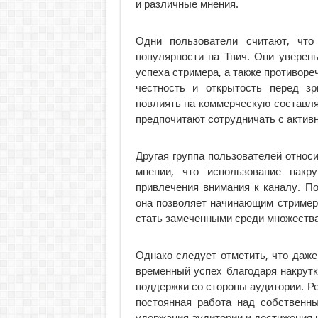
и различные мнения.
Одни пользователи считают, что
популярности на Твич. Они уверен
успеха стримера, а также противор
честность и открытость перед зр
повлиять на коммерческую составл
предпочитают сотрудничать с актив
Другая группа пользователей относи
мнении, что использование накр
привлечения внимания к каналу. По
она позволяет начинающим стример
стать замеченными среди множества
Однако следует отметить, что даж
временный успех благодаря накрутке
поддержки со стороны аудитории. Ре
постоянная работа над собствен