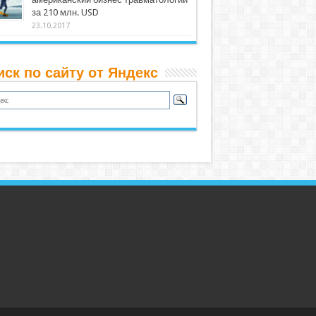
за 210 млн. USD
23.10.2017
иск по сайту от Яндекс