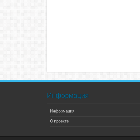
Информация
Информация
О проекте