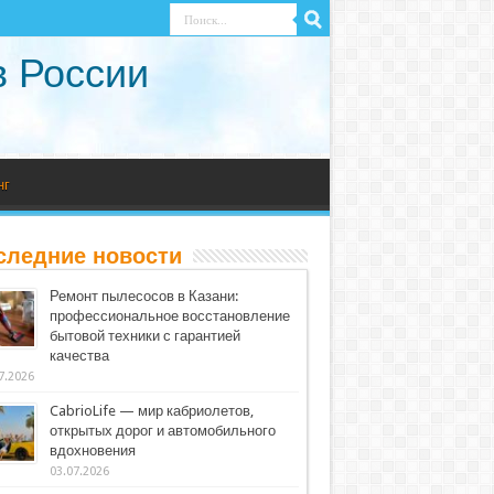
в России
нг
следние новости
Ремонт пылесосов в Казани:
профессиональное восстановление
бытовой техники с гарантией
качества
7.2026
CabrioLife — мир кабриолетов,
открытых дорог и автомобильного
вдохновения
03.07.2026