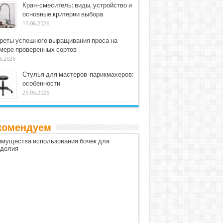
Кран-смеситель: виды, устройство и
основные критерии выбора
15.06.2026
реты успешного выращивания проса на
мере проверенных сортов
5.2026
Стулья для мастеров-парикмахеров:
особенности
25.05.2026
комендуем
мущества использования бочек для
оделия