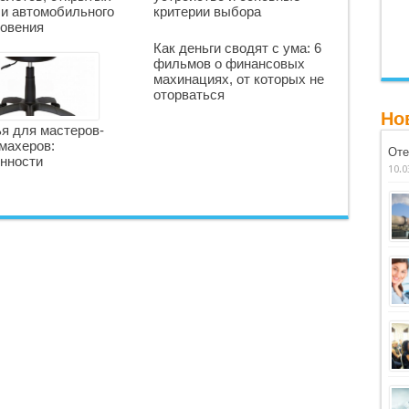
 и автомобильного
критерии выбора
овения
Как деньги сводят с ума: 6
фильмов о финансовых
махинациях, от которых не
оторваться
Но
я для мастеров-
махеров:
Оте
нности
10.0