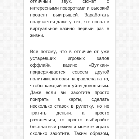
отличный звук, сюжет с
интересными поворотами и высокий
процент выигрышей. Заработать
получается даже у тех, кто попал в
виртуальное казино первый раз в
жизни.
Все потому, что в отличие от уже
устаревших игровых залов
оффлайн, казино «Вулкан»
придерживается совсем другой
политики, которая направлена на то,
чтобы каждый мог уйти довольным.
Даже если вы захотите просто
поиграть в карты, сделать
несколько ставок в рулетку, но не
тратить деньги, а просто
развлечься, то просто выбирайте
бесплатный режим и можете играть
сколько захотите. Таким образом,