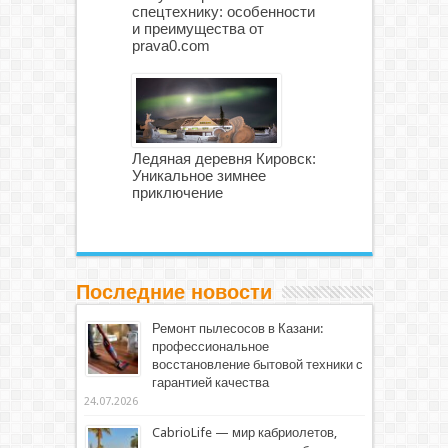
спецтехнику: особенности
и преимущества от
prava0.com
Ледяная деревня Кировск:
Уникальное зимнее
приключение
Последние новости
Ремонт пылесосов в Казани:
профессиональное
восстановление бытовой техники с
гарантией качества
24.07.2026
CabrioLife — мир кабриолетов,