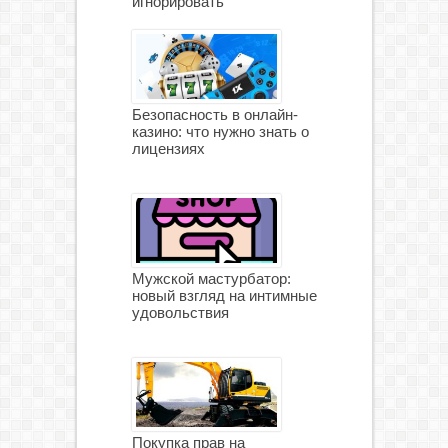
игнорировать
Безопасность в онлайн-
казино: что нужно знать о
лицензиях
Мужской мастурбатор:
новый взгляд на интимные
удовольствия
Покупка прав на