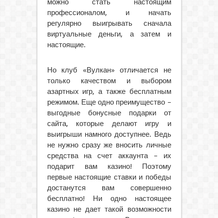
можно стать настоящим
профессионалом, и начать
регулярно выигрывать сначала
виртуальные деньги, а затем и
настоящие.
Но клуб «Вулкан» отличается не
только качеством и выбором
азартных игр, а также бесплатным
режимом. Еще одно преимущество –
выгодные бонусные подарки от
сайта, которые делают игру и
выигрыши намного доступнее. Ведь
не нужно сразу же вносить личные
средства на счет аккаунта – их
подарит вам казино! Поэтому
первые настоящие ставки и победы
достанутся вам совершенно
бесплатно! Ни одно настоящее
казино не дает такой возможности