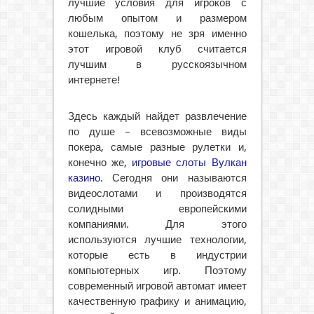
лучшие условия для игроков с
любым опытом и размером
кошелька, поэтому не зря именно
этот игровой клуб считается
лучшим в русскоязычном
интернете!
Здесь каждый найдет развлечение
по душе – всевозможные виды
покера, самые разные рулетки и,
конечно же,
игровые слоты Вулкан
казино
. Сегодня они называются
видеослотами и производятся
солидными европейскими
компаниями. Для этого
используются лучшие технологии,
которые есть в индустрии
компьютерных игр. Поэтому
современный игровой автомат имеет
качественную графику и анимацию,