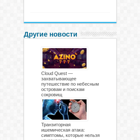
Другие новости
Cloud Quest —
захватывающее
путешествие по небесным
островам и поискам
сокровищ
Транзиторная
ишемическая атака:
симптомы, которые нельзя