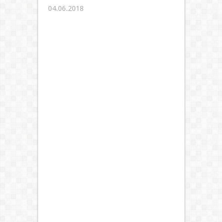
04.06.2018