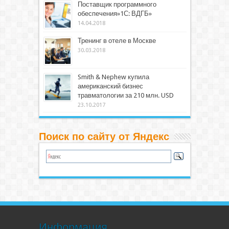
Поставщик программного
обеспечения»1С: ВДГБ»
14.04.2018
Тренинг в отеле в Москве
30.03.2018
Smith & Nephew купила
американский бизнес
травматологии за 210 млн. USD
23.10.2017
Поиск по сайту от Яндекс
Информация