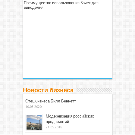
Преимущества использования бочек для
виноделия
Новости бизнеса
Отец бизнеса Билл Беннетт
10.03.2020
Модернизация российских
предприятий
21.05.2018