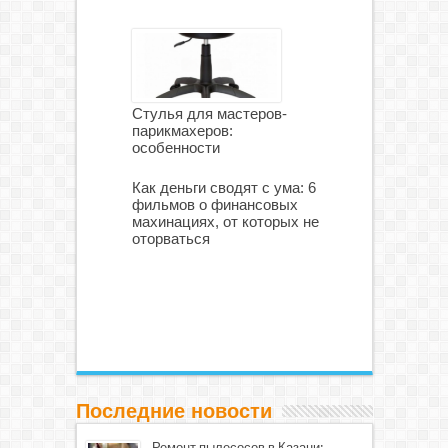
Стулья для мастеров-
парикмахеров:
особенности
Как деньги сводят с ума: 6
фильмов о финансовых
махинациях, от которых не
оторваться
Последние новости
Ремонт пылесосов в Казани: