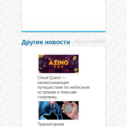
Другие новости
Cloud Quest —
захватывающее
путешествие по небесным
островам и поискам
сокровищ
Транзиторная