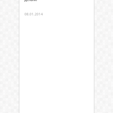
08.01.2014