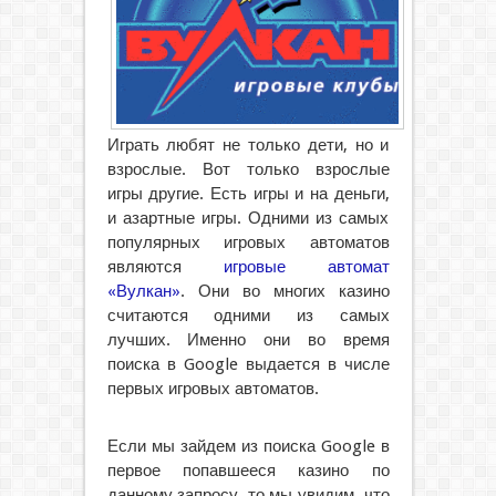
Играть любят не только дети, но и
взрослые. Вот только взрослые
игры другие. Есть игры и на деньги,
и азартные игры. Одними из самых
популярных игровых автоматов
являются
игровые автомат
«Вулкан»
. Они во многих казино
считаются одними из самых
лучших. Именно они во время
поиска в Google выдается в числе
первых игровых автоматов.
Если мы зайдем из поиска Google в
первое попавшееся казино по
данному запросу, то мы увидим, что