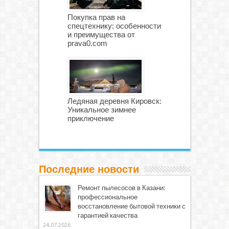
Покупка прав на
спецтехнику: особенности
и преимущества от
prava0.com
Ледяная деревня Кировск:
Уникальное зимнее
приключение
Последние новости
Ремонт пылесосов в Казани:
профессиональное
восстановление бытовой техники с
гарантией качества
24.07.2026