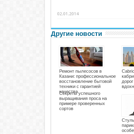
02.01.2014
Другие новости
Ремонт пылесосов в
Cabri
Казани: профессиональное
кабри
восстановление бытовой
дорог
техники с гарантией
вдохн
качества
Секреты успешного
выращивания проса на
примере проверенных
сортов
Стуль
парик
особе