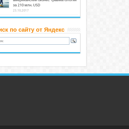
за 210 млн. USD
23.10.2017
иск по сайту от Яндекс