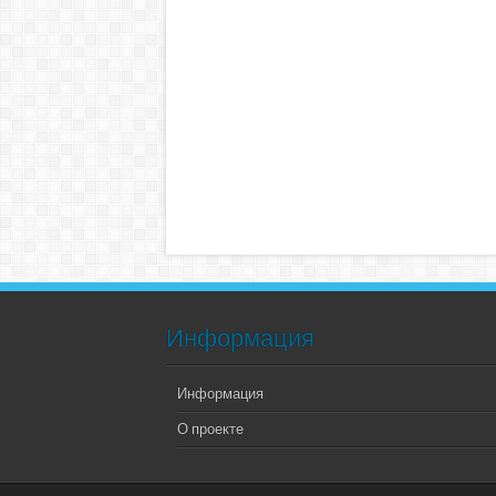
Информация
Информация
О проекте