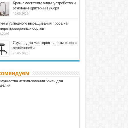
Кран-смеситель: виды, устройство и
основные критерии выбора
15.06.2026
реты успешного выращивания проса на
мере проверенных сортов
5.2026
Стулья для мастеров-парикмахеров:
особенности
25.05.2026
комендуем
мущества использования бочек для
оделия