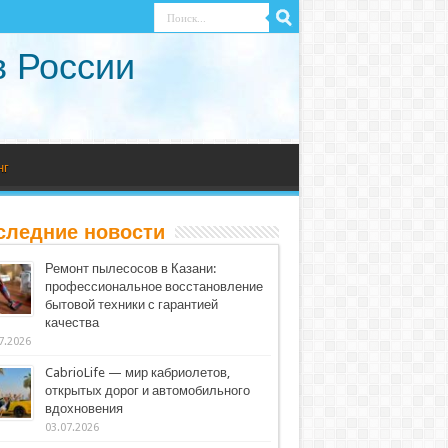
в России
нг
следние новости
Ремонт пылесосов в Казани:
профессиональное восстановление
бытовой техники с гарантией
качества
7.2026
CabrioLife — мир кабриолетов,
открытых дорог и автомобильного
вдохновения
03.07.2026