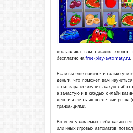
доставляют вам никаких хлопот 
бесплатно на
free-play-avtomaty.ru
.
Если вы еще новичок и только учите
деньги, что поможет вам научитьс
стоит заранее изучить какую-либо с
а зачастую и в каждых онлайн кази
деньги и снять их после выигрыша 
транзакциями.
Во всех уважаемых себя казино ес
или иных игровых автоматов, позвол