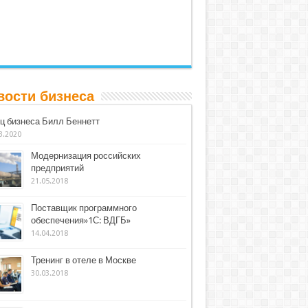
вости бизнеса
ц бизнеса Билл Беннетт
3.2020
Модернизация российских
предприятий
21.05.2018
Поставщик программного
обеспечения»1С: ВДГБ»
14.04.2018
Тренинг в отеле в Москве
30.03.2018