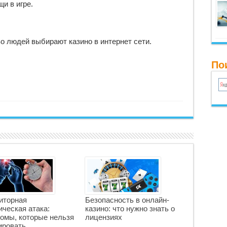
и в игре.
о людей выбирают казино в интернет сети.
По
иторная
Безопасность в онлайн-
ческая атака:
казино: что нужно знать о
омы, которые нельзя
лицензиях
ировать