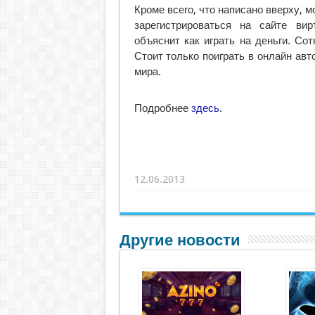
Кроме всего, что написано вверху, м
зарегистрироваться на сайте вир
объяснит как играть на деньги. Со
Стоит только поиграть в онлайн авт
мира.
Подробнее
здесь
.
12.06.2013
Другие новости