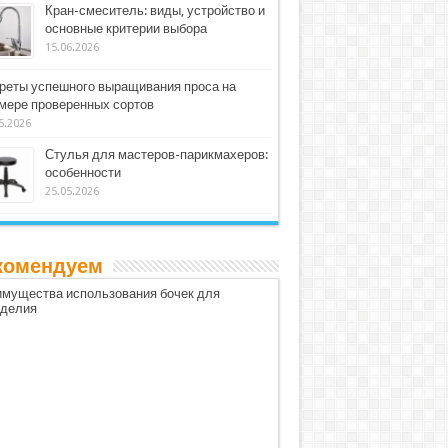
Кран-смеситель: виды, устройство и
основные критерии выбора
15.06.2026
реты успешного выращивания проса на
мере проверенных сортов
5.2026
Стулья для мастеров-парикмахеров:
особенности
25.05.2026
комендуем
мущества использования бочек для
оделия