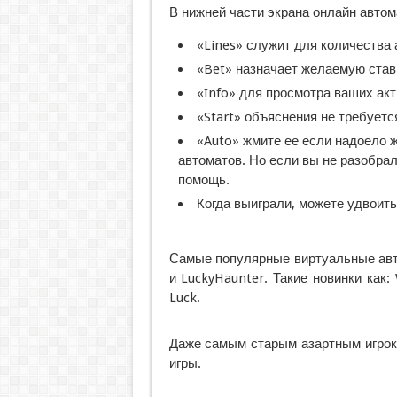
В нижней части экрана онлайн автома
«Lines» служит для количества 
«Bet» назначает желаемую став
«Info» для просмотра ваших акт
«Start» объяснения не требуетс
«Auto» жмите ее если надоело жа
автоматов. Но если вы не разобрал
помощь.
Когда выиграли, можете удвоить
Самые популярные виртуальные авто
и LuckyHaunter. Такие новинки как
Luck.
Даже самым старым азартным игрока
игры.