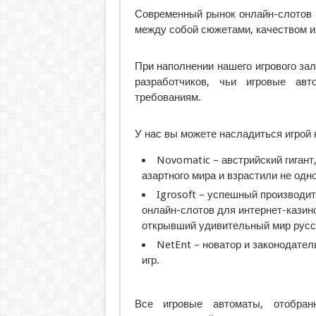
Современный рынок онлайн-слотов 
между собой сюжетами, качеством и
При наполнении нашего игрового за
разработчиков, чьи игровые ав
требованиям.
У нас вы можете насладиться игрой 
Novomatic – австрийский гигант
азартного мира и взрастили не одн
Igrosoft – успешный производи
онлайн-слотов для интернет-казин
открывший удивительный мир русск
NetEnt – новатор и законодател
игр.
Все игровые автоматы, отобра