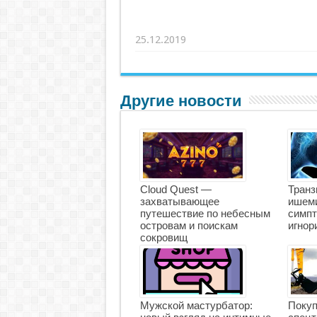
25.12.2019
Другие новости
Cloud Quest —
Транз
захватывающее
ишеми
путешествие по небесным
симпт
островам и поискам
игнор
сокровищ
Мужской мастурбатор:
Покуп