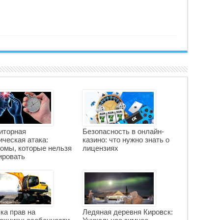
иторная
Безопасность в онлайн-
ческая атака:
казино: что нужно знать о
омы, которые нельзя
лицензиях
ировать
ка прав на
Ледяная деревня Кировск: