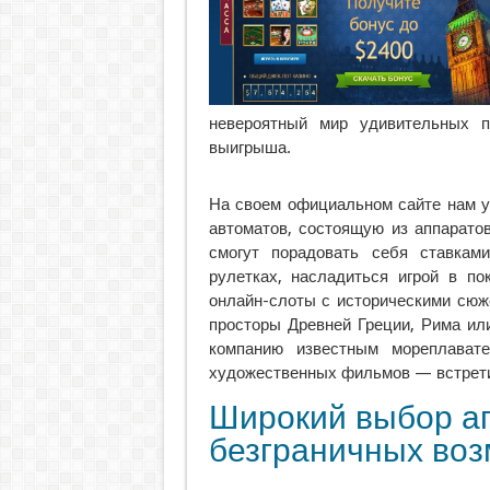
невероятный мир удивительных п
выигрыша.
На своем официальном сайте нам у
автоматов, состоящую из аппарато
смогут порадовать себя ставкам
рулетках, насладиться игрой в по
онлайн-слоты с историческими сюж
просторы Древней Греции, Рима ил
компанию известным мореплавате
художественных фильмов — встрети
Широкий выбор а
безграничных во