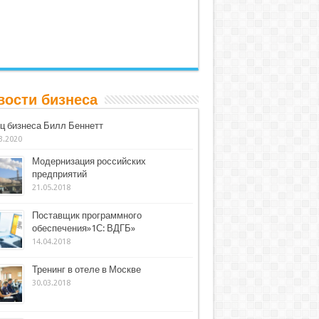
вости бизнеса
ц бизнеса Билл Беннетт
3.2020
Модернизация российских
предприятий
21.05.2018
Поставщик программного
обеспечения»1С: ВДГБ»
14.04.2018
Тренинг в отеле в Москве
30.03.2018