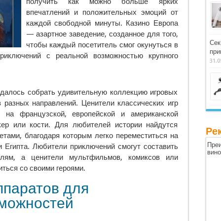
получить как можно больше ярких
впечатлений и положительных эмоций от
каждой свободной минуты. Казино Европа
— азартное заведение, созданное для того,
Сек
чтобы каждый посетитель смог окунуться в
при
риключений с реальной возможностью крупного
31.0
далось собрать удивительную коллекцию игровых
в разных направлений. Ценители классических игр
и на французской, европейской и американской
кер или кости. Для любителей истории найдутся
Ре
етами, благодаря которым легко переместиться на
Преи
и Египта. Любители приключений смогут составить
вин
лям, а ценители мультфильмов, комиксов или
ться со своими героями.
ппаратов для
зможностей