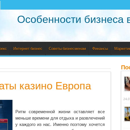
Особенности бизнеса 
рекс
Интернет бизнес
Советы бизнесменам
Финансы
Маркети
По
аты казино Европа
24.0
Ритм современной жизни оставляет все
меньше времени для отдыха и развлечений
у каждого из нас.
Именно поэтому хочется