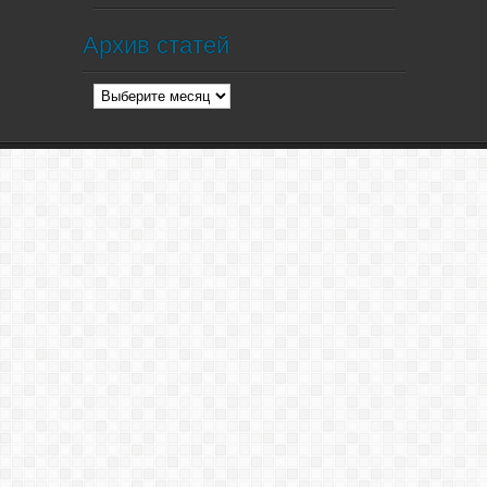
Архив статей
Архив
статей