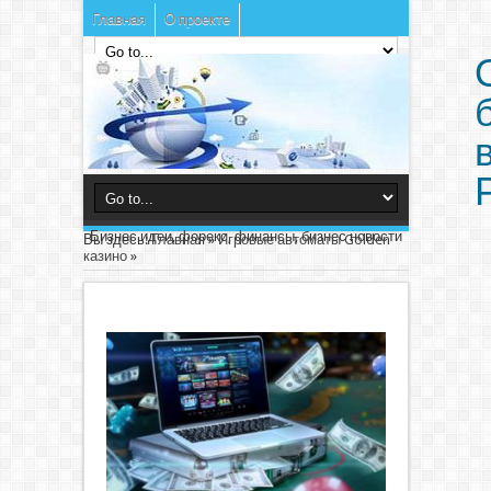
Главная
О проекте
Бизнес идеи, форекс, финансы, бизнес новости
Вы здесь:
Главная
»
Игровые автоматы Golden
казино
»