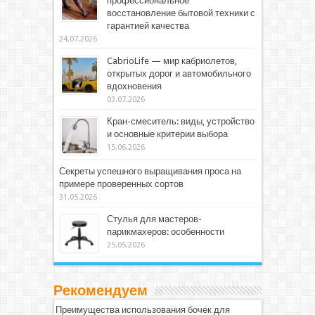
профессиональное
восстановление бытовой техники с
гарантией качества
24.07.2026
CabrioLife — мир кабриолетов,
открытых дорог и автомобильного
вдохновения
03.07.2026
Кран-смеситель: виды, устройство
и основные критерии выбора
15.06.2026
Секреты успешного выращивания проса на
примере проверенных сортов
31.05.2026
Стулья для мастеров-
парикмахеров: особенности
25.05.2026
Рекомендуем
Преимущества использования бочек для