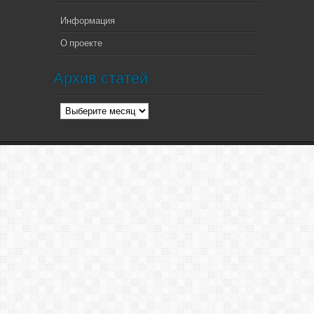
Информация
О проекте
Архив статей
Архив
статей