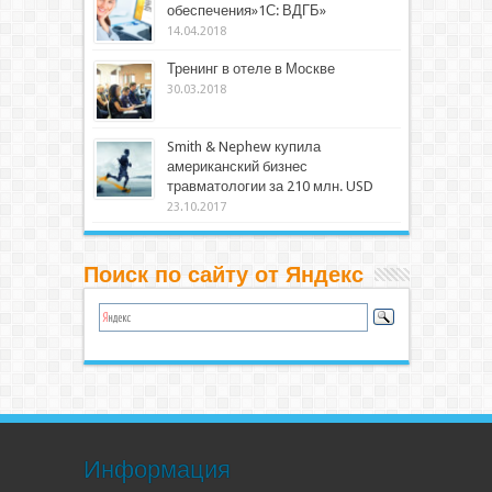
обеспечения»1С: ВДГБ»
14.04.2018
Тренинг в отеле в Москве
30.03.2018
Smith & Nephew купила
американский бизнес
травматологии за 210 млн. USD
23.10.2017
Поиск по сайту от Яндекс
Информация