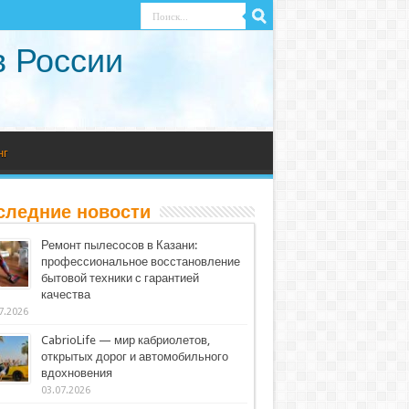
в России
нг
следние новости
Ремонт пылесосов в Казани:
профессиональное восстановление
бытовой техники с гарантией
качества
7.2026
CabrioLife — мир кабриолетов,
открытых дорог и автомобильного
вдохновения
03.07.2026