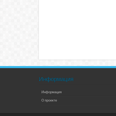
Информация
Информация
О проекте