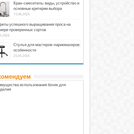
Кран-смеситель: виды, устройство и
основные критерии выбора
15.06.2026
реты успешного выращивания проса на
мере проверенных сортов
5.2026
Стулья для мастеров-парикмахеров:
особенности
25.05.2026
комендуем
мущества использования бочек для
оделия