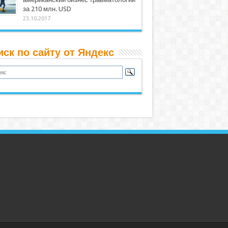
за 210 млн. USD
23.10.2017
иск по сайту от Яндекс