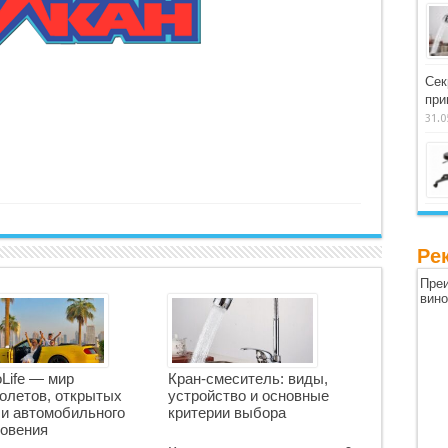
Сек
при
31.0
Ре
Преи
вин
oLife — мир
Кран-смеситель: виды,
олетов, открытых
устройство и основные
 и автомобильного
критерии выбора
овения