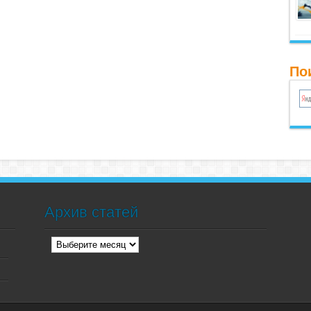
По
Архив статей
Архив
статей