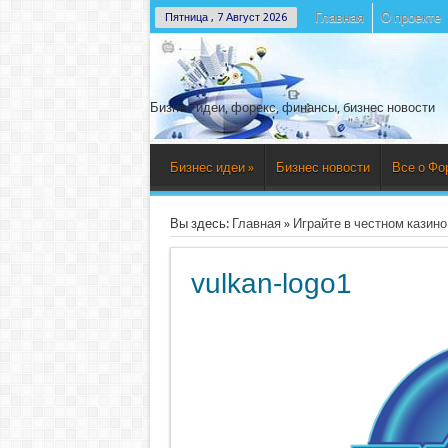
Главная
О проекте
Пятница , 7 Август 2026
Бизнес идеи, форекс, финансы, бизнес новости
Бизнес идеи
»
Бизнес новости
Все о Фо
Вы здесь:
Главная
»
Играйте в честном казино 
vulkan-logo1