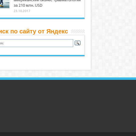
за 210 млн. USD
23.10.2017
иск по сайту от Яндекс