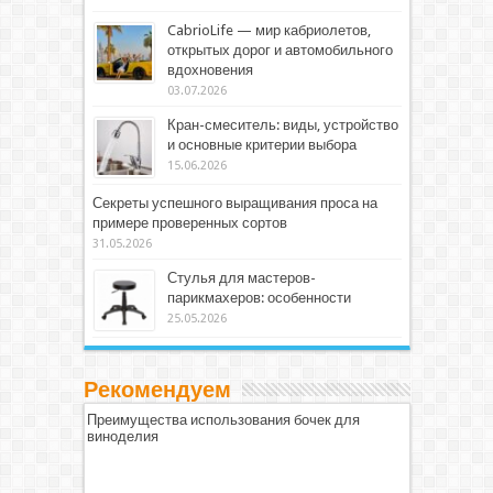
CabrioLife — мир кабриолетов,
открытых дорог и автомобильного
вдохновения
03.07.2026
Кран-смеситель: виды, устройство
и основные критерии выбора
15.06.2026
Секреты успешного выращивания проса на
примере проверенных сортов
31.05.2026
Стулья для мастеров-
парикмахеров: особенности
25.05.2026
Рекомендуем
Преимущества использования бочек для
виноделия