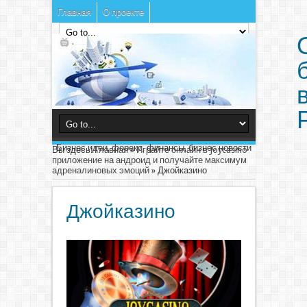
Главная
О проекте
Бизнес идеи, форекс, финансы, бизнес новости
Вы здесь:
Главная
»
Играйте онлайн в Joycasino
приложение на андроид и получайте максимум
адреналиновых эмоций
»
Джойказино
Джойказино