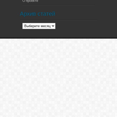
О проекте
Архив статей
Архив
статей