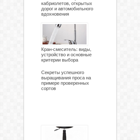
кабриолетов, открытых
дорог и автомобильного
вдохновения
Кран-смеситель: виды,
устройство и основные
критерии выбора
Секреты успешного
выращивания проса на
примере проверенных
сортов