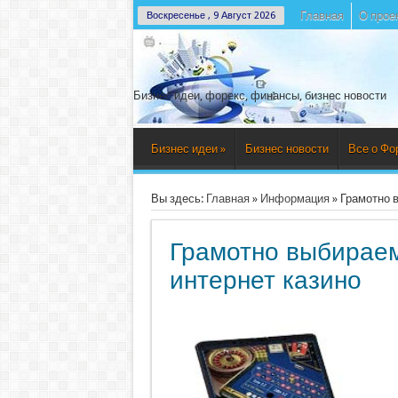
Главная
О прое
Воскресенье , 9 Август 2026
Бизнес идеи, форекс, финансы, бизнес новости
Бизнес идеи
»
Бизнес новости
Все о Фо
Вы здесь:
Главная
»
Информация
»
Грамотно в
Грамотно выбираем
интернет казино