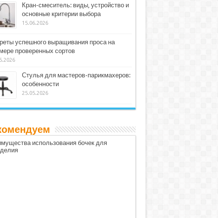
Кран-смеситель: виды, устройство и
основные критерии выбора
15.06.2026
реты успешного выращивания проса на
мере проверенных сортов
5.2026
Стулья для мастеров-парикмахеров:
особенности
25.05.2026
комендуем
мущества использования бочек для
оделия