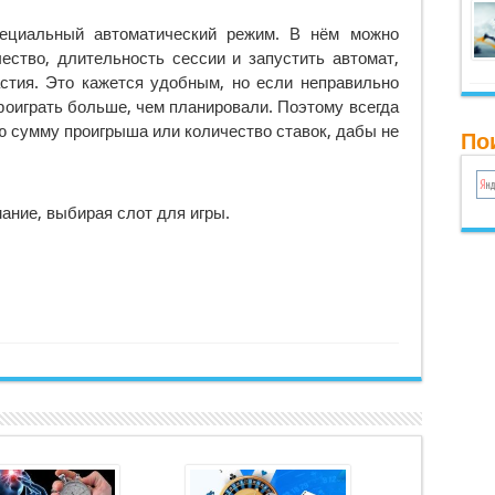
ециальный автоматический режим. В нём можно
чество, длительность сессии и запустить автомат,
астия. Это кажется удобным, но если неправильно
проиграть больше, чем планировали. Поэтому всегда
ю сумму проигрыша или количество ставок, дабы не
По
ание, выбирая слот для игры.