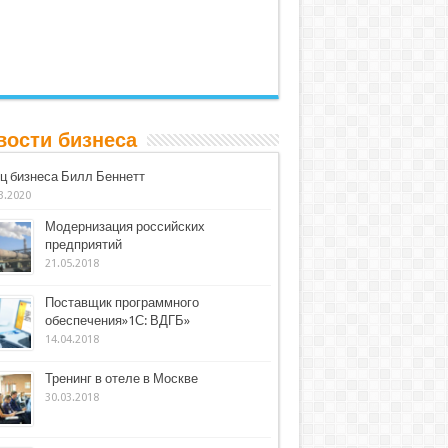
вости бизнеса
ц бизнеса Билл Беннетт
3.2020
Модернизация российских
предприятий
21.05.2018
Поставщик программного
обеспечения»1С: ВДГБ»
14.04.2018
Тренинг в отеле в Москве
30.03.2018