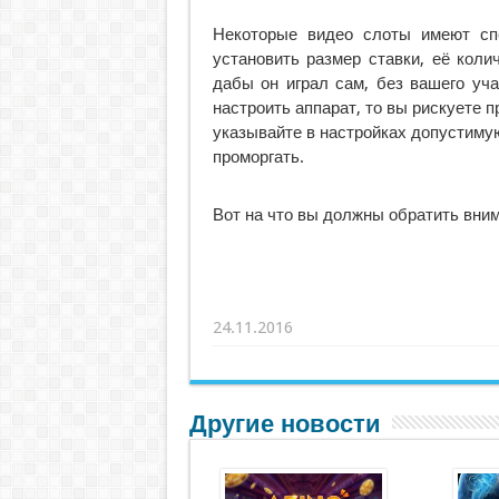
Некоторые видео слоты имеют сп
установить размер ставки, её коли
дабы он играл сам, без вашего уч
настроить аппарат, то вы рискуете 
указывайте в настройках допустиму
проморгать.
Вот на что вы должны обратить вним
24.11.2016
Другие новости