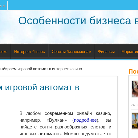
кте
Особенности бизнеса 
рекс
Интернет бизнес
Советы бизнесменам
Финансы
Маркети
ыбираем игровой автомат в интернет казино
По
 игровой автомат в
24.0
В любом современном онлайн казино,
например, «Вулкан» (
подробнее
), вы
найдете сотни разнообразных слотов и
игровых автоматов. Можно подумать, что