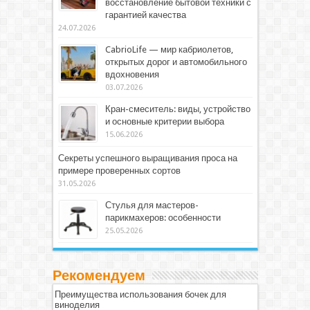
восстановление бытовой техники с
гарантией качества
24.07.2026
CabrioLife — мир кабриолетов,
открытых дорог и автомобильного
вдохновения
03.07.2026
Кран-смеситель: виды, устройство
и основные критерии выбора
15.06.2026
Секреты успешного выращивания проса на
примере проверенных сортов
31.05.2026
Стулья для мастеров-
парикмахеров: особенности
25.05.2026
Рекомендуем
Преимущества использования бочек для
виноделия