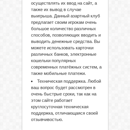
осуществлять их ввод на сайт, а
также их вывод в случае
выигрыша. Данный азартный клуб
предлагает своим игрокам очень
большое количество различных
способов, позволяющих вводить и
выводить денежные средства. Вы
можете использовать карточки
различных банков, электронные
кошельки популярных
современных платёжных систем, а
также мобильные платежи.
Техническая поддержка. Любой
ваш вопрос будет рассмотрен в
очень быстрые сроки, так как на
этом сайте работает
круглосуточная техническая
поддержка, отличающаяся своей
отзывчивостью.