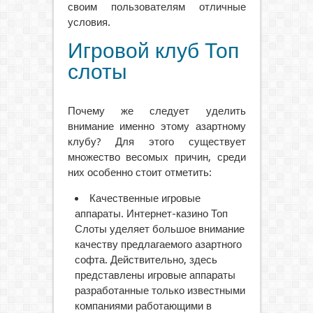
своим пользователям отличные
условия.
Игровой клуб Топ
слоты
Почему же следует уделить
внимание именно этому азартному
клубу? Для этого существует
множество весомых причин, среди
них особенно стоит отметить:
Качественные игровые
аппараты. Интернет-казино Топ
Слоты уделяет большое внимание
качеству предлагаемого азартного
софта. Действительно, здесь
представлены игровые аппараты
разработанные только известными
компаниями работающими в