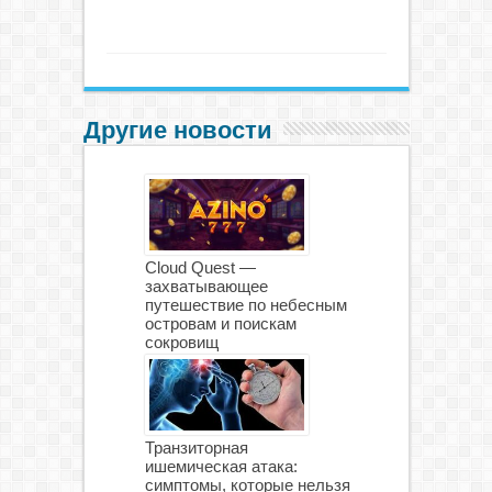
Другие новости
Cloud Quest —
захватывающее
путешествие по небесным
островам и поискам
сокровищ
Транзиторная
ишемическая атака:
симптомы, которые нельзя