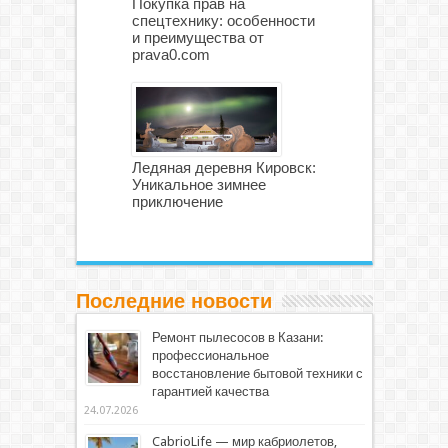
Покупка прав на
спецтехнику: особенности
и преимущества от
prava0.com
Ледяная деревня Кировск:
Уникальное зимнее
приключение
Последние новости
Ремонт пылесосов в Казани:
профессиональное
восстановление бытовой техники с
гарантией качества
24.07.2026
CabrioLife — мир кабриолетов,