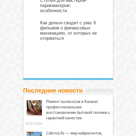
Стулья для мастеров-
парикмахеров:
особенности
Как деньги сводят с ума: 6
фильмов о финансовых
махинациях, от которых не
оторваться
Последние новости
Ремонт пылесосов в Казани:
профессиональное
восстановление бытовой техники с
гарантией качества
24.07.2026
CabrioLife — мир кабриолетов,