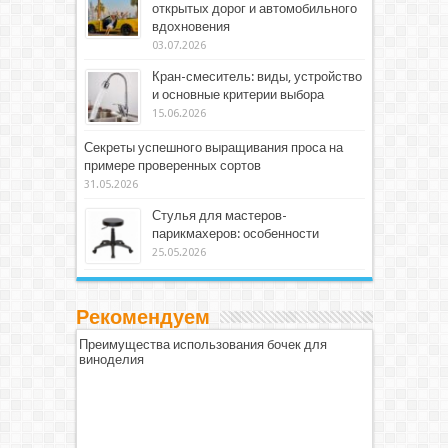
открытых дорог и автомобильного
вдохновения
03.07.2026
Кран-смеситель: виды, устройство
и основные критерии выбора
15.06.2026
Секреты успешного выращивания проса на
примере проверенных сортов
31.05.2026
Стулья для мастеров-
парикмахеров: особенности
25.05.2026
Рекомендуем
Преимущества использования бочек для
виноделия