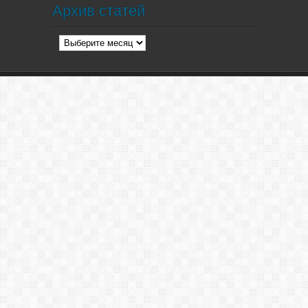
Архив статей
Архив
статей