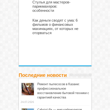
Стулья для мастеров-
парикмахеров:
особенности
Как деньги сводят с ума: 6
фильмов о финансовых
махинациях, от которых не
оторваться
Последние новости
Ремонт пылесосов в Казани:
профессиональное
восстановление бытовой техники с
гарантией качества
24.07.2026
CabrioLife — мир кабриолетов,