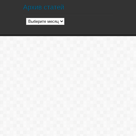
Архив статей
Архив
статей