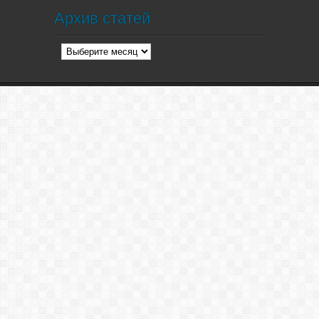
Архив статей
Архив
статей