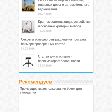
CabrioLife — мир кабриолетов,
открытых дорог и автомобильного
вдохновения
03.07.2026
Кран-смеситель: виды, устройство
и основные критерии выбора
15.06.2026
Секреты успешного выращивания проса на
примере проверенных сортов
31.05.2026
Стулья для мастеров-
парикмахеров: особенности
25.05.2026
Рекомендуем
Преимущества использования бочек для
виноделия