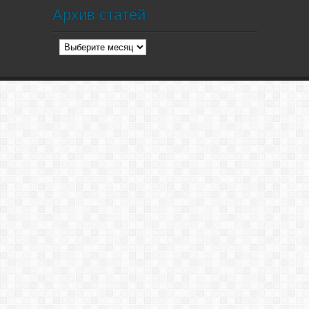
Архив статей
Архив
статей