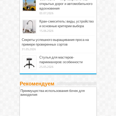
открытых дорог и автомобильного
вдохновения
03.07.2026
Кран-смеситель: виды, устройство
и основные критерии выбора
15.06.2026
Секреты успешного выращивания проса на
примере проверенных сортов
31.05.2026
Стулья для мастеров-
парикмахеров: особенности
25.05.2026
Рекомендуем
Преимущества использования бочек для
виноделия