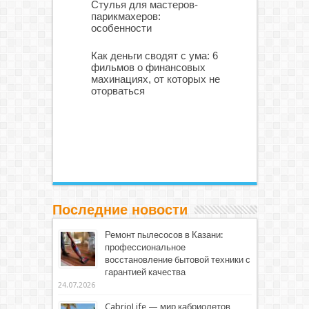
Стулья для мастеров-
парикмахеров:
особенности
Как деньги сводят с ума: 6
фильмов о финансовых
махинациях, от которых не
оторваться
Последние новости
Ремонт пылесосов в Казани:
профессиональное
восстановление бытовой техники с
гарантией качества
24.07.2026
CabrioLife — мир кабриолетов,