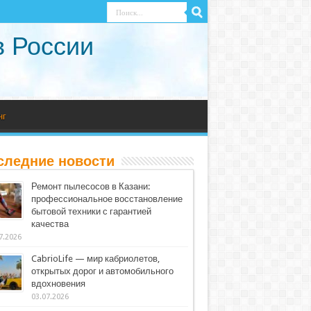
в России
нг
следние новости
Ремонт пылесосов в Казани:
профессиональное восстановление
бытовой техники с гарантией
качества
7.2026
CabrioLife — мир кабриолетов,
открытых дорог и автомобильного
вдохновения
03.07.2026