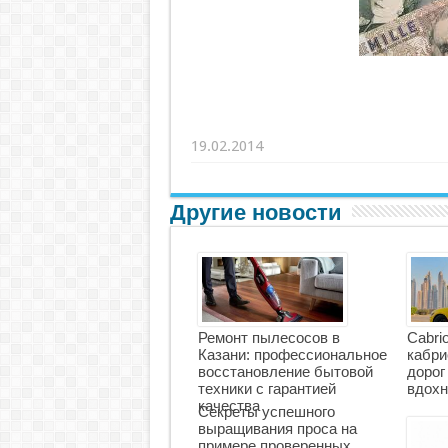
19.02.2014
Другие новости
Ремонт пылесосов в
Cabri
Казани: профессиональное
кабри
восстановление бытовой
дорог
техники с гарантией
вдохн
качества
Секреты успешного
выращивания проса на
примере проверенных