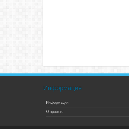
Информация
Информация
О проекте