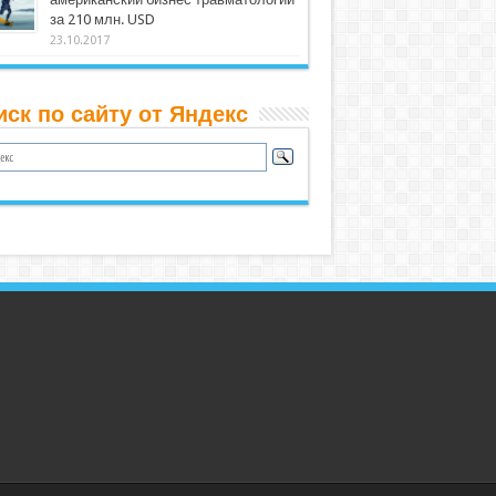
за 210 млн. USD
23.10.2017
иск по сайту от Яндекс