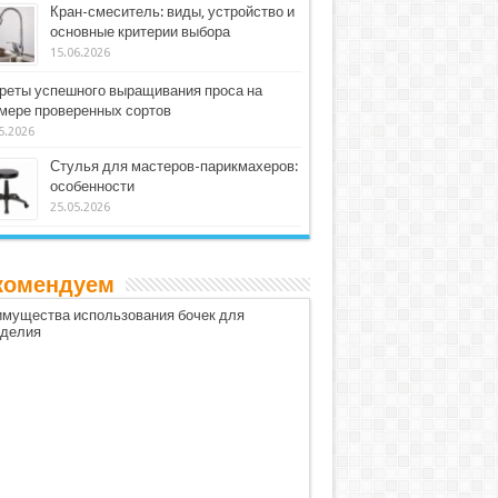
Кран-смеситель: виды, устройство и
основные критерии выбора
15.06.2026
реты успешного выращивания проса на
мере проверенных сортов
5.2026
Стулья для мастеров-парикмахеров:
особенности
25.05.2026
комендуем
мущества использования бочек для
оделия