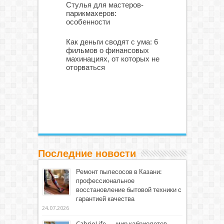
Стулья для мастеров-
парикмахеров:
особенности
Как деньги сводят с ума: 6
фильмов о финансовых
махинациях, от которых не
оторваться
Последние новости
Ремонт пылесосов в Казани:
профессиональное
восстановление бытовой техники с
гарантией качества
24.07.2026
CabrioLife — мир кабриолетов,