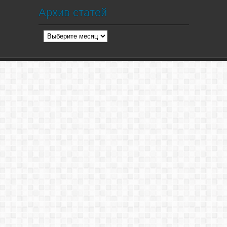
Архив статей
Архив
статей