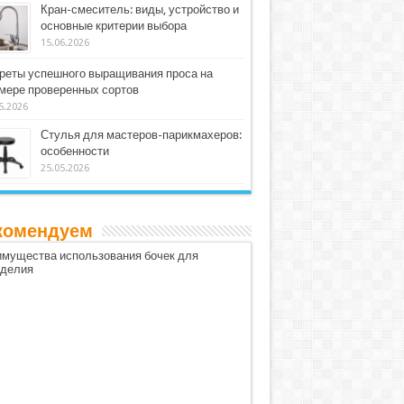
Кран-смеситель: виды, устройство и
основные критерии выбора
15.06.2026
реты успешного выращивания проса на
мере проверенных сортов
5.2026
Стулья для мастеров-парикмахеров:
особенности
25.05.2026
комендуем
мущества использования бочек для
оделия