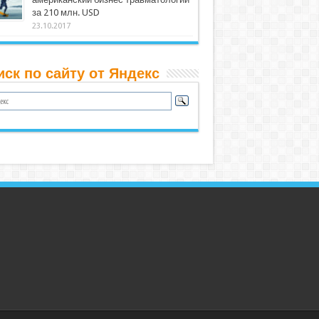
за 210 млн. USD
23.10.2017
иск по сайту от Яндекс