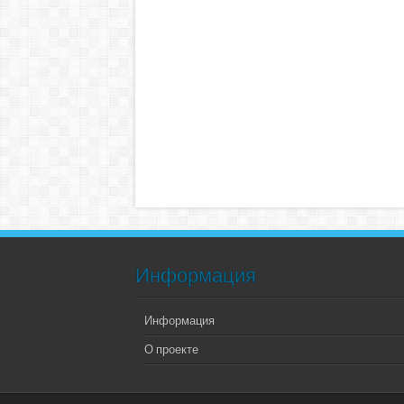
Информация
Информация
О проекте