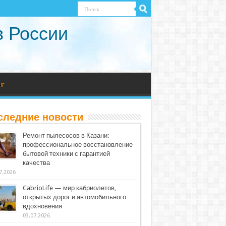
в России
нг
следние новости
Ремонт пылесосов в Казани:
профессиональное восстановление
бытовой техники с гарантией
качества
7.2026
CabrioLife — мир кабриолетов,
открытых дорог и автомобильного
вдохновения
03.07.2026