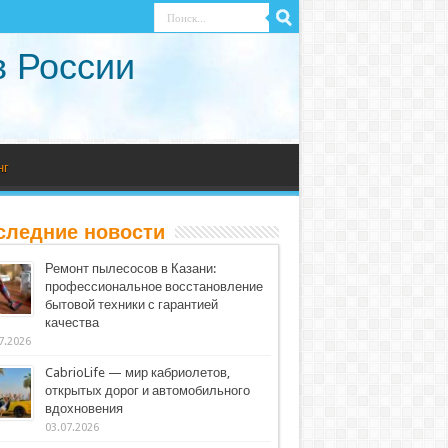
в России
нг
следние новости
Ремонт пылесосов в Казани:
профессиональное восстановление
бытовой техники с гарантией
качества
7.2026
CabrioLife — мир кабриолетов,
открытых дорог и автомобильного
вдохновения
03.07.2026