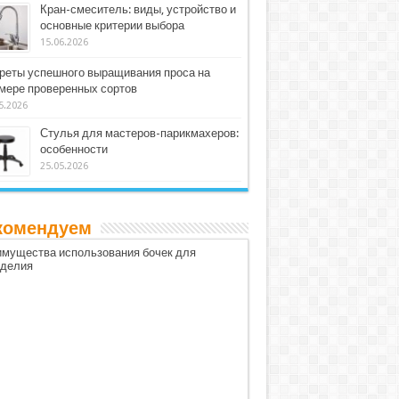
Кран-смеситель: виды, устройство и
основные критерии выбора
15.06.2026
реты успешного выращивания проса на
мере проверенных сортов
5.2026
Стулья для мастеров-парикмахеров:
особенности
25.05.2026
комендуем
мущества использования бочек для
оделия