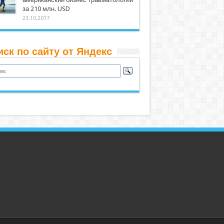
за 210 млн. USD
23.10.2017
иск по сайту от Яндекс