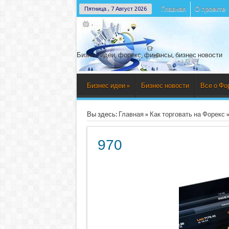
Главная
О проекте
Пятница , 7 Август 2026
Бизнес идеи, форекс, финансы, бизнес новости
Бизнес идеи
»
Бизнес новости
Все о Фо
Вы здесь:
Главная
»
Как торговать на Форекс
970