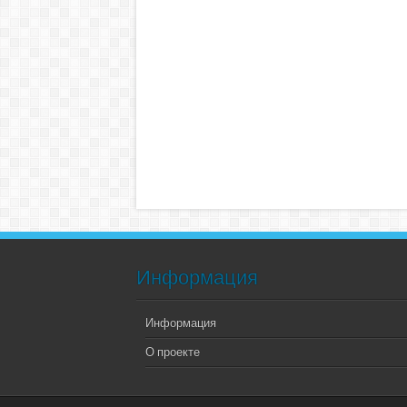
Информация
Информация
О проекте