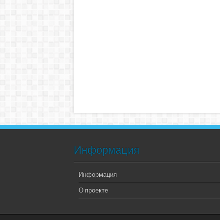
Информация
Информация
О проекте