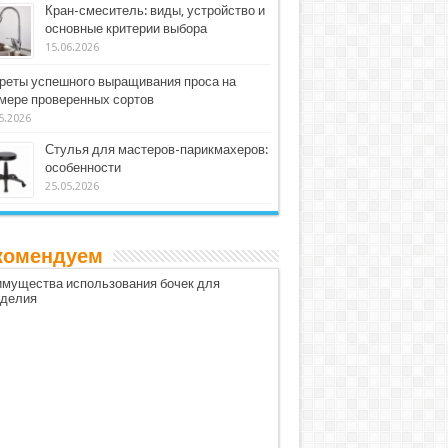
Кран-смеситель: виды, устройство и
основные критерии выбора
15.06.2026
реты успешного выращивания проса на
мере проверенных сортов
5.2026
Стулья для мастеров-парикмахеров:
особенности
25.05.2026
комендуем
мущества использования бочек для
оделия