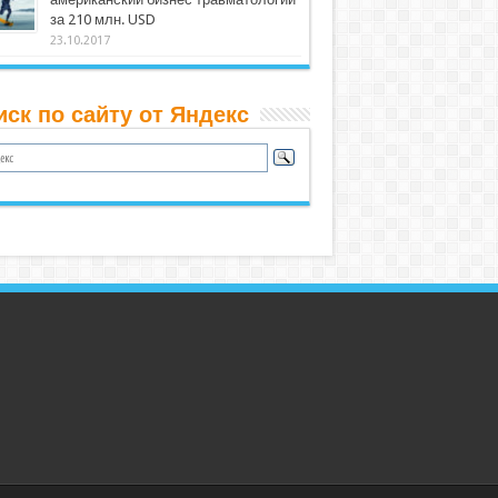
за 210 млн. USD
23.10.2017
иск по сайту от Яндекс