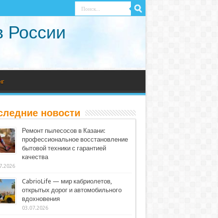
в России
нг
следние новости
Ремонт пылесосов в Казани:
профессиональное восстановление
бытовой техники с гарантией
качества
7.2026
CabrioLife — мир кабриолетов,
открытых дорог и автомобильного
вдохновения
03.07.2026