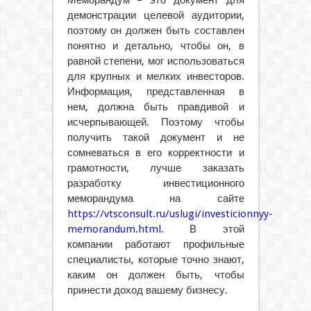
Меморандум – это документ для
демонстрации целевой аудитории,
поэтому он должен быть составлен
понятно и детально, чтобы он, в
равной степени, мог использоваться
для крупных и мелких инвесторов.
Информация, представленная в
нем, должна быть правдивой и
исчерпывающей. Поэтому чтобы
получить такой документ и не
сомневаться в его корректности и
грамотности, лучше заказать
разработку инвестиционного
меморандума на сайте
https://vtsconsult.ru/uslugi/investicionnyy-
memorandum.html
. В этой
компании работают профильные
специалисты, которые точно знают,
каким он должен быть, чтобы
принести доход вашему бизнесу.