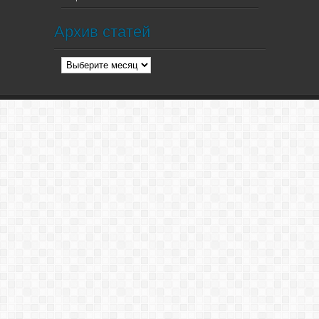
Архив статей
Архив
статей