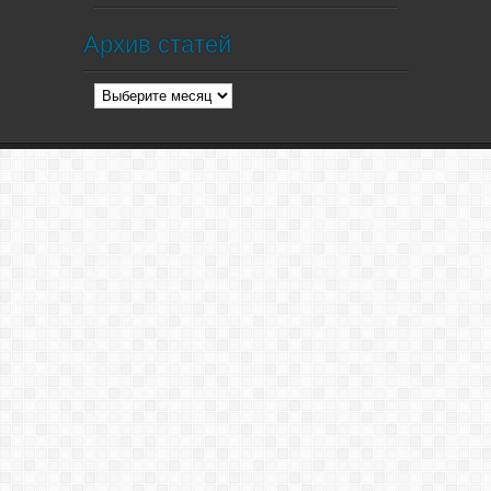
Архив статей
Архив
статей