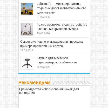
CabrioLife — мир кабриолетов,
открытых дорог и автомобильного
вдохновения
03.07.2026
Кран-смеситель: виды, устройство
и основные критерии выбора
15.06.2026
Секреты успешного выращивания проса на
примере проверенных сортов
31.05.2026
Стулья для мастеров-
парикмахеров: особенности
25.05.2026
Рекомендуем
Преимущества использования бочек для
виноделия