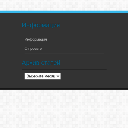
Информация
Информация
О проекте
Архив статей
Архив
статей