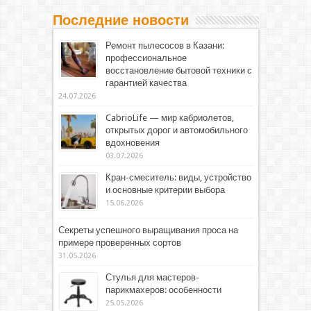
Последние новости
Ремонт пылесосов в Казани:
профессиональное
восстановление бытовой техники с
гарантией качества
24.07.2026
CabrioLife — мир кабриолетов,
открытых дорог и автомобильного
вдохновения
03.07.2026
Кран-смеситель: виды, устройство
и основные критерии выбора
15.06.2026
Секреты успешного выращивания проса на
примере проверенных сортов
31.05.2026
Стулья для мастеров-
парикмахеров: особенности
25.05.2026