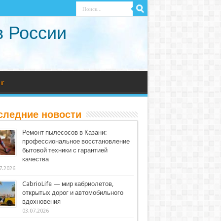
в России
нг
следние новости
Ремонт пылесосов в Казани:
профессиональное восстановление
бытовой техники с гарантией
качества
7.2026
CabrioLife — мир кабриолетов,
открытых дорог и автомобильного
вдохновения
03.07.2026