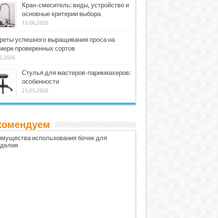
Кран-смеситель: виды, устройство и
основные критерии выбора
15.06.2026
реты успешного выращивания проса на
мере проверенных сортов
5.2026
Стулья для мастеров-парикмахеров:
особенности
25.05.2026
комендуем
мущества использования бочек для
оделия