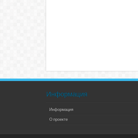
Информация
Информация
О проекте