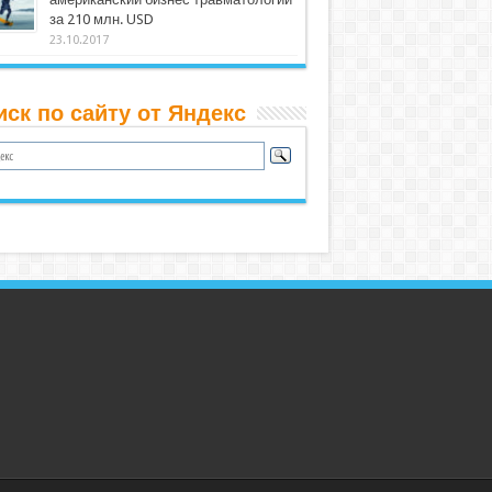
за 210 млн. USD
23.10.2017
иск по сайту от Яндекс