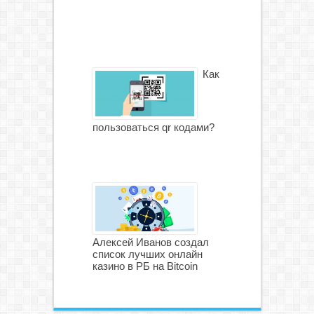
Как
пользоваться qr кодами?
Алексей Иванов создал
список лучших онлайн
казино в РБ на Bitcoin