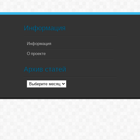
Информация
Информация
О проекте
Архив статей
Архив
статей