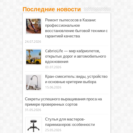
Последние новости
Ремонт пылесосов в Казани:
профессиональное
восстановление бытовой техники с
гарантией качества
24.07.2026
CabrioLife — мир кабриолетов,
открытых дорог и автомобильного
вдохновения
03.07.2026
Кран-смеситель: виды, устройство
и основные критерии выбора
15.06.2026
Секреты успешного выращивания проса на
примере проверенных сортов
31.05.2026
Стулья для мастеров-
парикмахеров: особенности
25.05.2026