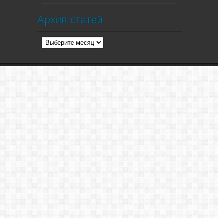
Архив статей
Архив
статей