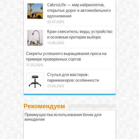
CabrioLife — мир кабриолетов,
открытых дорог и автомобильного
вдохновения
03.07.2026
Кран-смеситель: виды, устройство
и основные критерии выбора
15.06.2026
Секреты успешного выращивания проса на
примере проверенных сортов
31.05.2026
Стулья для мастеров-
парикмахеров: особенности
25.05.2026
Рекомендуем
Преимущества использования бочек для
виноделия