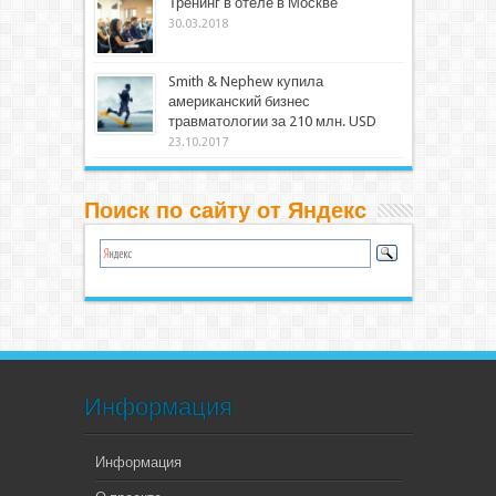
Тренинг в отеле в Москве
30.03.2018
Smith & Nephew купила
американский бизнес
травматологии за 210 млн. USD
23.10.2017
Поиск по сайту от Яндекс
Информация
Информация