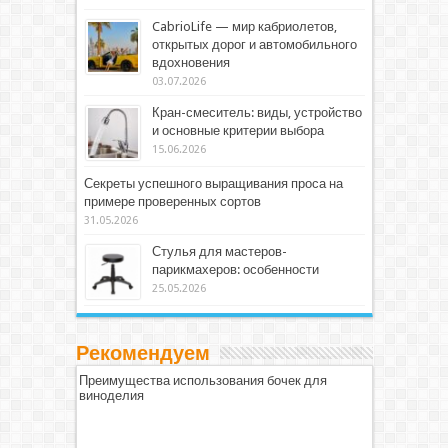
CabrioLife — мир кабриолетов,
открытых дорог и автомобильного
вдохновения
03.07.2026
Кран-смеситель: виды, устройство
и основные критерии выбора
15.06.2026
Секреты успешного выращивания проса на
примере проверенных сортов
31.05.2026
Стулья для мастеров-
парикмахеров: особенности
25.05.2026
Рекомендуем
Преимущества использования бочек для
виноделия