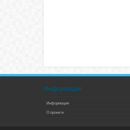
Информация
Информация
О проекте