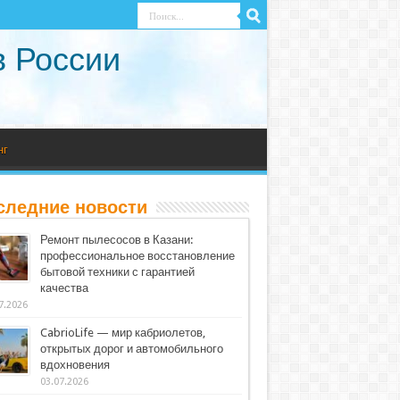
в России
нг
следние новости
Ремонт пылесосов в Казани:
профессиональное восстановление
бытовой техники с гарантией
качества
7.2026
CabrioLife — мир кабриолетов,
открытых дорог и автомобильного
вдохновения
03.07.2026