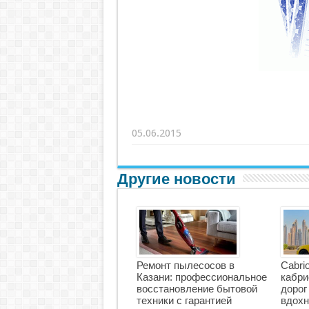
05.06.2015
Другие новости
Ремонт пылесосов в
Cabri
Казани: профессиональное
кабри
восстановление бытовой
дорог
техники с гарантией
вдохн