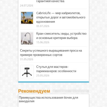
гарантией качества
24.07.2026
CabrioLife — мир кабриолетов,
открытых дорог и автомобильного
вдохновения
03.07.2026
Кран-смеситель: виды, устройство
и основные критерии выбора
15.06.2026
Секреты успешного выращивания проса на
примере проверенных сортов
31.05.2026
Стулья для мастеров-
парикмахеров: особенности
25.05.2026
Рекомендуем
Преимущества использования бочек для
виноделия