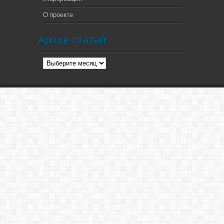
О проекте
Архив статей
Архив
статей