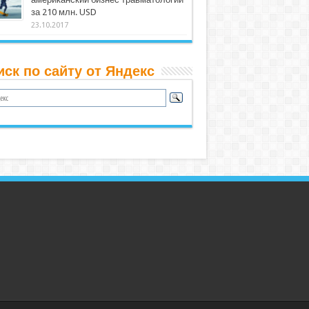
за 210 млн. USD
23.10.2017
иск по сайту от Яндекс