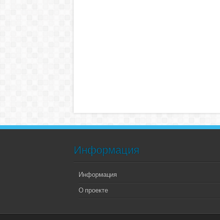
Информация
Информация
О проекте