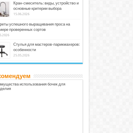
Кран-смеситель: виды, устройство и
основные критерии выбора
15.06.2026
реты успешного выращивания проса на
мере проверенных сортов
5.2026
Стулья для мастеров-парикмахеров:
особенности
25.05.2026
комендуем
мущества использования бочек для
оделия