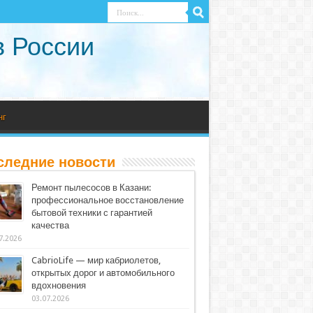
в России
нг
следние новости
Ремонт пылесосов в Казани:
профессиональное восстановление
бытовой техники с гарантией
качества
7.2026
CabrioLife — мир кабриолетов,
открытых дорог и автомобильного
вдохновения
03.07.2026