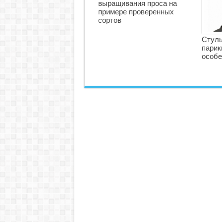
выращивания проса на
примере проверенных
сортов
Стуль
парик
особе