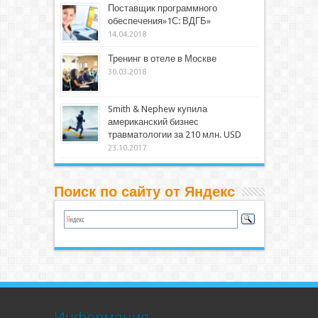
Поставщик программного
обеспечения»1С: ВДГБ»
14.04.2018
Тренинг в отеле в Москве
30.03.2018
Smith & Nephew купила
американский бизнес
травматологии за 210 млн. USD
23.10.2017
Поиск по сайту от Яндекс
Информация