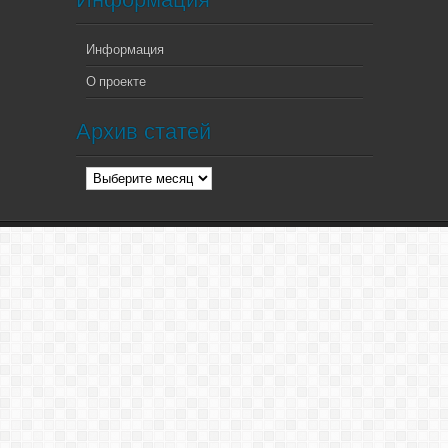
Информация
О проекте
Архив статей
Архив
статей