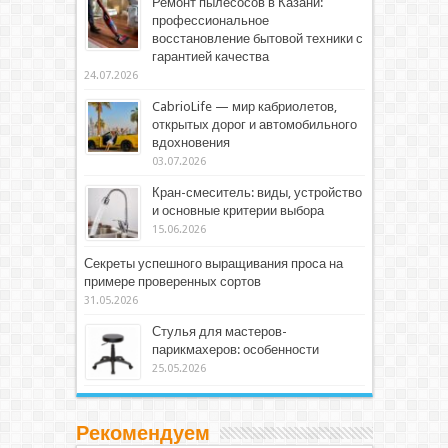
Ремонт пылесосов в Казани:
профессиональное
восстановление бытовой техники с
гарантией качества
24.07.2026
CabrioLife — мир кабриолетов,
открытых дорог и автомобильного
вдохновения
03.07.2026
Кран-смеситель: виды, устройство
и основные критерии выбора
15.06.2026
Секреты успешного выращивания проса на
примере проверенных сортов
31.05.2026
Стулья для мастеров-
парикмахеров: особенности
25.05.2026
Рекомендуем