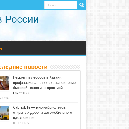
в России
нг
следние новости
Ремонт пылесосов в Казани:
профессиональное восстановление
бытовой техники с гарантией
качества
7.2026
CabrioLife — мир кабриолетов,
открытых дорог и автомобильного
вдохновения
03.07.2026