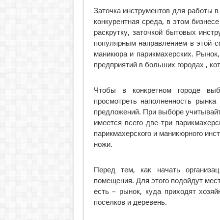
Заточка инструментов для работы в
конкурентная среда, в этом бизнес
раскрутку, заточкой бытовых инст
популярным направлением в этой с
маникюра и парикмахерских. Рынок,
предприятий в больших городах , ко
Чтобы в конкретном городе выбр
просмотреть наполненность рынка 
предложений. При выборе учитывайт
имеется всего две-три парикмахерс
парикмахерского и маникюрного инс
ножи.
Перед тем, как начать организа
помещения. Для этого подойдут мес
есть – рынок, куда приходят хозя
поселков и деревень.