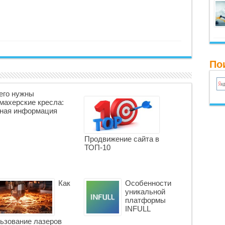
По
его нужны
махерские кресла:
ная информация
Продвижение сайта в
ТОП-10
Как
Особенности
уникальной
платформы
INFULL
ьзование лазеров