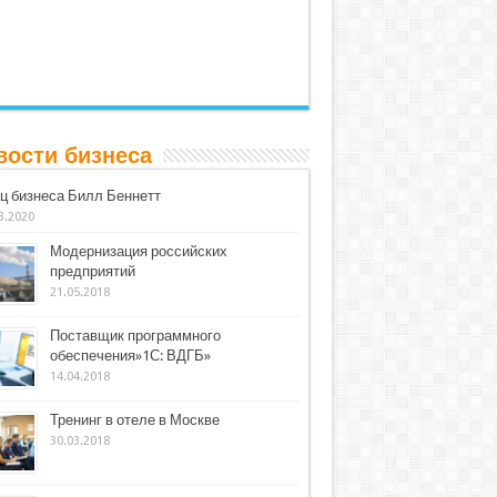
вости бизнеса
ц бизнеса Билл Беннетт
3.2020
Модернизация российских
предприятий
21.05.2018
Поставщик программного
обеспечения»1С: ВДГБ»
14.04.2018
Тренинг в отеле в Москве
30.03.2018