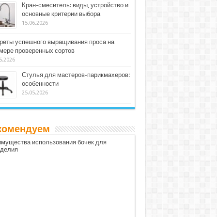
Кран-смеситель: виды, устройство и
основные критерии выбора
15.06.2026
реты успешного выращивания проса на
мере проверенных сортов
5.2026
Стулья для мастеров-парикмахеров:
особенности
25.05.2026
комендуем
мущества использования бочек для
оделия