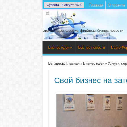
Главная
О проекте
Суббота , 8 Август 2026
Бизнес идеи, форекс, финансы, бизнес новости
Бизнес идеи
»
Бизнес новости
Все о Фо
Вы здесь:
Главная
»
Бизнес идеи
»
Услуги, се
Свой бизнес на зат